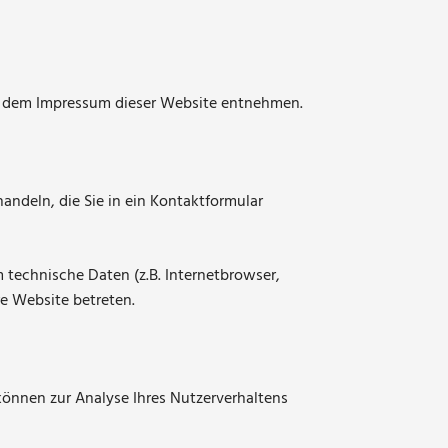
ie dem Impressum dieser Website entnehmen.
andeln, die Sie in ein Kontaktformular
 technische Daten (z.B. Internetbrowser,
re Website betreten.
 können zur Analyse Ihres Nutzerverhaltens