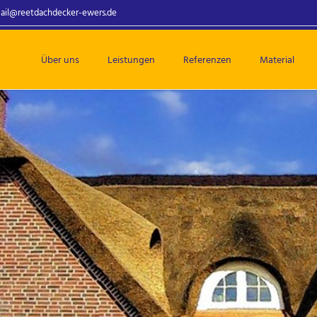
ail@reetdachdecker-ewers.de
Über uns
Leistungen
Referenzen
Material