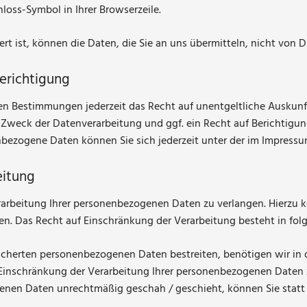
hloss-Symbol in Ihrer Browserzeile.
rt ist, können die Daten, die Sie an uns übermitteln, nicht von 
erichtigung
en Bestimmungen jederzeit das Recht auf unentgeltliche Auskun
weck der Datenverarbeitung und ggf. ein Recht auf Berichtigun
bezogene Daten können Sie sich jederzeit unter der im Impres
eitung
arbeitung Ihrer personenbezogenen Daten zu verlangen. Hierzu kö
 Das Recht auf Einschränkung der Verarbeitung besteht in folg
eicherten personenbezogenen Daten bestreiten, benötigen wir in de
 Einschränkung der Verarbeitung Ihrer personenbezogenen Daten 
enen Daten unrechtmäßig geschah / geschieht, können Sie statt