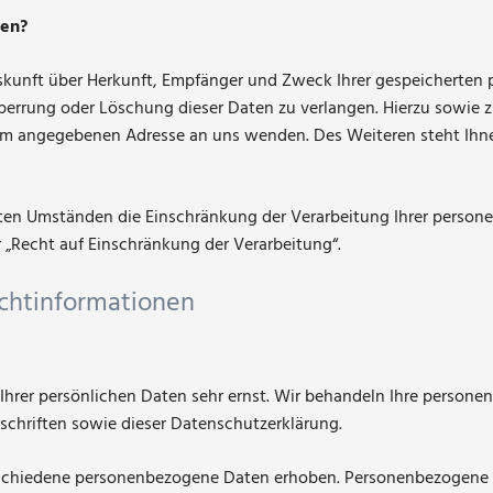
ten?
uskunft über Herkunft, Empfänger und Zweck Ihrer gespeicherten
Sperrung oder Löschung dieser Daten zu verlangen. Hierzu sowie
ssum angegebenen Adresse an uns wenden. Des Weiteren steht Ihn
en Umständen die Einschränkung der Verarbeitung Ihrer persone
„Recht auf Einschränkung der Verarbeitung“.
ichtinformationen
 Ihrer persönlichen Daten sehr ernst. Wir behandeln Ihre person
chriften sowie dieser Datenschutzerklärung.
schiedene personenbezogene Daten erhoben. Personenbezogene D