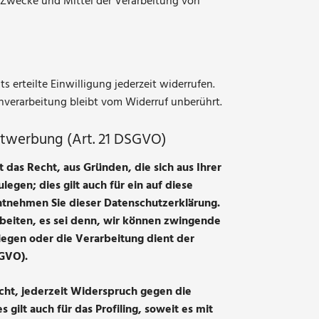
ie Zwecke und Mittel der Verarbeitung von
 erteilte Einwilligung jederzeit widerrufen.
enverarbeitung bleibt vom Widerruf unberührt.
ktwerbung (Art. 21 DSGVO)
 das Recht, aus Gründen, die sich aus Ihrer
gen; dies gilt auch für ein auf diese
entnehmen Sie dieser Datenschutzerklärung.
beiten, es sei denn, wir können zwingende
iegen oder die Verarbeitung dient der
GVO).
ht, jederzeit Widerspruch gegen die
lt auch für das Profiling, soweit es mit