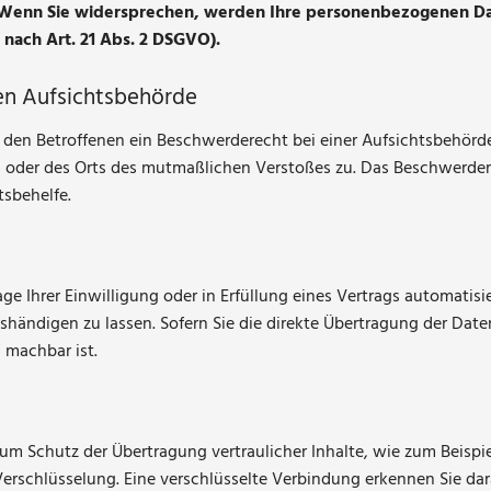
. Wenn Sie widersprechen, werden Ihre personenbezogenen D
ach Art. 21 Abs. 2 DSGVO).
en Aufsichtsbehörde
den Betroffenen ein Beschwerderecht bei einer Aufsichtsbehörde
es oder des Orts des mutmaßlichen Verstoßes zu. Das Beschwerde
tsbehelfe.
ge Ihrer Einwilligung oder in Erfüllung eines Vertrags automatisie
ändigen zu lassen. Sofern Sie die direkte Übertragung der Dat
h machbar ist.
um Schutz der Übertragung vertraulicher Inhalte, wie zum Beispie
Verschlüsselung. Eine verschlüsselte Verbindung erkennen Sie dar