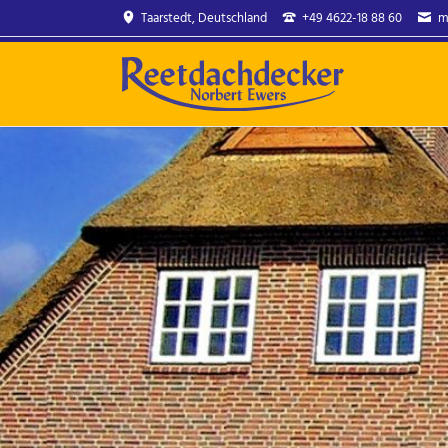
Taarstedt, Deutschland
+49 4622-18 88 60
m