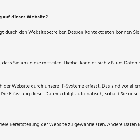
e
g auf dieser Website?
olgt durch den Websitebetreiber. Dessen Kontaktdaten können S
ass Sie uns diese mitteilen. Hierbei kann es sich z.B. um Daten h
er Website durch unsere IT-Systeme erfasst. Das sind vor allem
. Die Erfassung dieser Daten erfolgt automatisch, sobald Sie unse
rfreie Bereitstellung der Website zu gewährleisten. Andere Daten