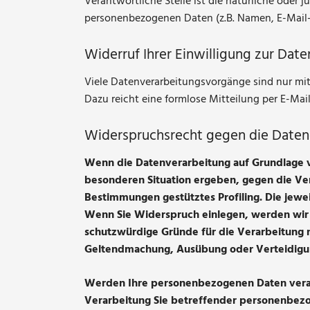
Verantwortliche Stelle ist die natürliche oder
personenbezogenen Daten (z.B. Namen, E-Mail-A
Widerruf Ihrer Einwilligung zur Dat
Viele Datenverarbeitungsvorgänge sind nur mit I
Dazu reicht eine formlose Mitteilung per E-Mai
Widerspruchsrecht gegen die Daten
Wenn die Datenverarbeitung auf Grundlage von 
besonderen Situation ergeben, gegen die Ver
Bestimmungen gestütztes Profiling. Die jewe
Wenn Sie Widerspruch einlegen, werden wir 
schutzwürdige Gründe für die Verarbeitung n
Geltendmachung, Ausübung oder Verteidigun
Werden Ihre personenbezogenen Daten verarb
Verarbeitung Sie betreffender personenbezog