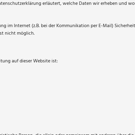
atenschutzerklärung erläutert, welche Daten wir erheben und wofü
ng im Internet (z.B. bei der Kommunikation per E-Mail) Sicherhei
st nicht möglich.
itung auf dieser Website ist: